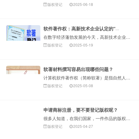
版权登记
2025-06-18
软件著作权：高新技术企业认定的"加速器"
在数字经济蓬勃发展的今天，高新技术企业（以下简称"高企"）认定已成为科技型企业提升品牌价值、享受政策红利的重要途径。而计算机软件著作权（简称"软著"）···
版权登记
2025-05-19
软著材料撰写容易出现哪些问题？
计算机软件著作权（简称软著）是指自然人、法人或者其他组织对计算机软件作品享有的财产权利和精神权利的总称。为促进我国软件产业发展，增强我国信息产业的创新···
版权登记
2025-05-08
申请商标注册，要不要登记版权呢？
很多人知道，在我们国家，一件作品的版权自作品创作完成之日起便自动产生。而办理版权登记，则要花费几百元的费用。很多人会觉得，既然自动生成版权，为什么还要···
版权登记
2025-04-27