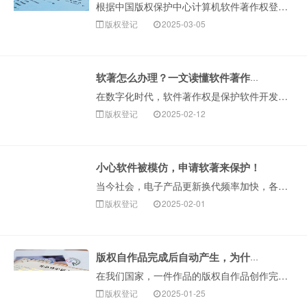
根据中国版权保护中心计算机软件著作权登记信息统计，2024年全国计算机软件著作权登记量突破282万件，同比增长13.31%，整体呈现快速增长趋势。从登···
版权登记
2025-03-05
软著怎么办理？一文读懂软件著作权全流程
在数字化时代，软件著作权是保护软件开发者权益的重要武器。它不仅能为软件提供法律保障，还在企业融资、项目申报等方面发挥关键作用。下面构卓企服就为大家详细···
版权登记
2025-02-12
小心软件被模仿，申请软著来保护！
当今社会，电子产品更新换代频率加快，各类软件开发层出不穷。对于软件开发者来说，最烦恼的莫过于付出很大成本辛苦研发的APP软件，刚一问世就被其他人抄袭！···
版权登记
2025-02-01
版权自作品完成后自动产生，为什么还要登记版权呢？
在我们国家，一件作品的版权自作品创作完成之日起便自动产生，很多人会问“那为什么还要进行版权登记呢？”登记版权是为了保护作者的版···
版权登记
2025-01-25