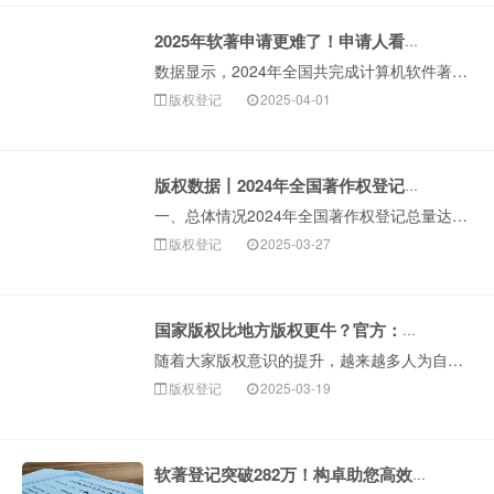
2025年软著申请更难了！申请人看过来！
数据显示，2024年全国共完成计算机软件著作权登记2827213件，同比增长13.31%，整体呈现快速增长趋势！越来越多人认识到软著的重要性，不仅可以···
版权登记
2025-04-01
版权数据丨2024年全国著作权登记总量超1063万件
一、总体情况2024年全国著作权登记总量达10630610件，同比增长19.13%。二、作品著作权登记情况根据各省、自治区、直辖市版权局和中国版权保护···
版权登记
2025-03-27
国家版权比地方版权更牛？官方：法律效力一样！
随着大家版权意识的提升，越来越多人为自己的作品登记版权。在进行登记申请时，有些朋友发现，版权登记机关有国家版权局，还有各省市的地方版权局，不同登记机关···
版权登记
2025-03-19
软著登记突破282万！构卓助您高效完成软著申请！