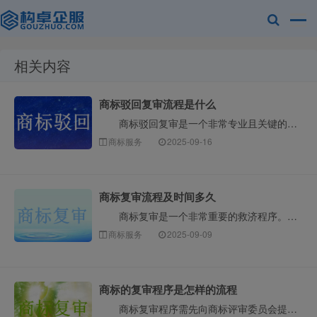
相关内容
赣州兰之新知
商标驳回复审流程是什么
商标驳回复审是一个非常专业且关键的流程。当您提交的商标注册申请被国家知识产权局商标局部分或全部驳回后，如果您不认可这个驳回决定，就可以通过申请复审···
商标服务
2025-09-16
商标复审流程及时间多久
商标复审是一个非常重要的救济程序。当您的商标注册申请被国家知识产权局部分或全部驳回时，如果您不认可该驳回决定，就可以申请复审。以下是构卓企服整理详···
产网
商标服务
2025-09-09
商标的复审程序是怎样的流程
商标复审程序需先向商标评审委员会提交复审申请，委员会在九个月内做出决定，可延长三个月。如果仍然不服的，可向人民法院提起诉讼。下面请看构卓企服小编详···