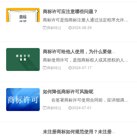
商标许可应注意哪些问题？
商标许可是指商标注册人通过法定程序允许他人使用其注册商标的行为。商标权人许可他人使用自己的注册商标，往往通过与被许可人签署商标许可协议，授权给被许可人···
商标转让
2024-08-29
商标许可给他人使用，为什么要做许可备案？
商标使用许可，是指商标权人或其授权的人将注册商标许可他人使用，被许可使用人支付使用费的行为。根据法律规定，许可他人使用其注册商标的，许可人应当在许可合···
商标转让
2024-07-17
如何降低商标许可风险呢
在签署商标许可使用合同前，应详细调查商标情况，确保合法性及稳定性，并通过合同条款约定保障双方权益，包括商标权利的稳定性、被许可人的使用权益及及时办···
商标转让
2024-07-01
未注册商标如何规范使用？未注册商标可以许可使用吗？