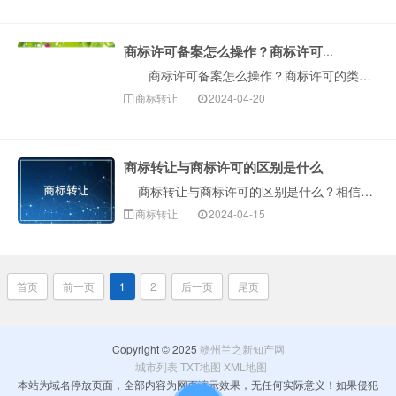
商标许可备案怎么操作？商标许可的类型有哪些？
商标许可备案怎么操作？商标许可的类型有哪些？在我国商标使用过程中，需要按照实际程序进行注册和登记，这也将涉及国家政策。其中，有些人由于某些原因无法···
商标转让
2024-04-20
商标转让与商标许可的区别是什么
商标转让与商标许可的区别是什么？相信很多人都会有这样的疑问，下面构卓企服为您详解一下以上问题。 1、注册商标转让实质上是商标权主体的变更···
商标转让
2024-04-15
首页
前一页
1
2
后一页
尾页
Copyright © 2025
赣州兰之新知产网
城市列表
TXT地图
XML地图
本站为域名停放页面，全部内容为网页演示效果，无任何实际意义！如果侵犯