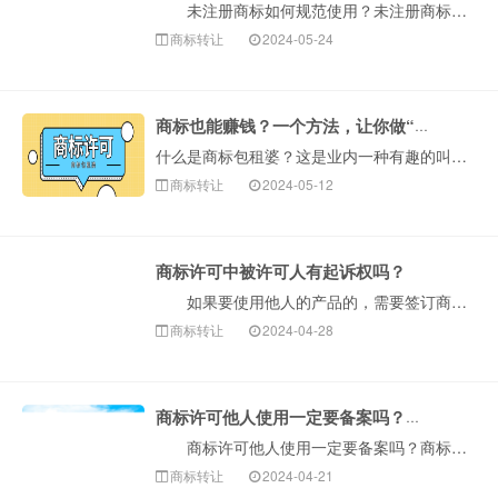
未注册商标如何规范使用？未注册商标可以许可使用吗？在现实生活中，我们都知道商标对于一种商品或一个企业来说非常重要，有些商标也已经成为驰名商标。驰名···
商标转让
2024-05-24
商标也能赚钱？一个方法，让你做“商标包租婆”！
什么是商标包租婆？这是业内一种有趣的叫法，主要指把商标许可给他人使用，利用商标来赚钱。商标注册人在商标获得注册后，可以通过签订商标使用许可合同有偿或无···
商标转让
2024-05-12
商标许可中被许可人有起诉权吗？
如果要使用他人的产品的，需要签订商标许可合同，如果商标被侵权的，可以提起诉讼，那么商标许可中被许可人有起诉权吗?下面我们和构卓企服一起来看看吧! ···
商标转让
2024-04-28
商标许可他人使用一定要备案吗？商标许可备案需要多久？
商标许可他人使用一定要备案吗？商标许可备案需要多久？众所周知，商标是企业的象征，是企业的无形资产。它也起着一定的作用，商标的所有权可以许可他人使用···
商标转让
2024-04-21