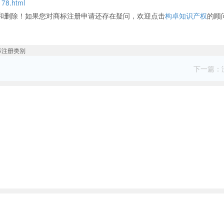
178.html
和删除！如果您对商标注册申请还存在疑问，欢迎点击
构卓知识产权
的顾
下一篇：