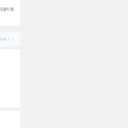
问进行咨
没有了！