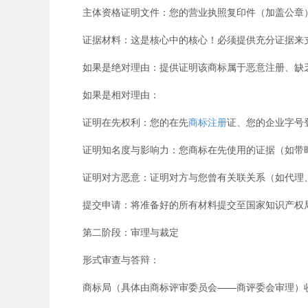
主体资格证明文件：您的营业执照复印件（加盖公章
证据材料：这是核心中的核心！必须提供充分证据来
如果是绝对理由：提供证明该商标属于恶意注册、缺乏
如果是相对理由：
证明在先权利：您的在先
商标注册
证、您的企业字号
证明知名度与影响力：您商标在先使用的证据（如带时
证明对方恶意：证明对方与您曾有关联关系（如代理、
提交申请：将准备好的所有材料提交至国家知识产权
第二阶段：审理与裁定
形式审查与答辩：
商标局（具体由商标评审委员会——商评委会审理）收