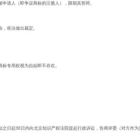
申请人（即争议商标的注册人），限期其答辩。
由，依法做出裁定。
标专用权视为自始即不存在。
之日起30日内向北京知识产权法院提起行政诉讼，告商评委（对方作为