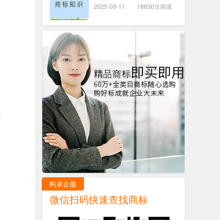
2025-09-11
18830次阅读
。
构卓企服
微信扫码快速查找商标