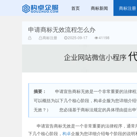
首页
商标新闻
商标注册
申请商标无效流程怎么办
赣州兰之新知
商标注册
2025-09-17
41198
摘要：
申请宣告商标无效是一个非常重要的法律程序
产网
可以概括为以下几个核心阶段，构卓企服为您详细介
无效？） 您必须基于商标法规定的具体理由提出申请
申请宣告商标无效是一个非常重要的法律程序，通常用
下几个核心阶段，
构卓
企服为您详细介绍每个阶段的说明