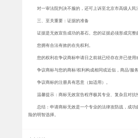
对一审法院判决不服的，还可上诉至北京市高级人民
三、至关重要：证据的准备
证据是无效宣告成功的基石。您的证据必须形成完整
您拥有合法有效的在先权利。
您的权利在争议商标申请日之前就已经存在并已使用
争议商标与您的商标/权利构成相同或近似，商品/服
争议商标的注册具有恶意（如适用）。
温馨提示：商标无效宣告程序极其专业、复杂且对抗性
总结：申请商标无效是一个专业的法律攻防战，成功的关
险的明智选择。