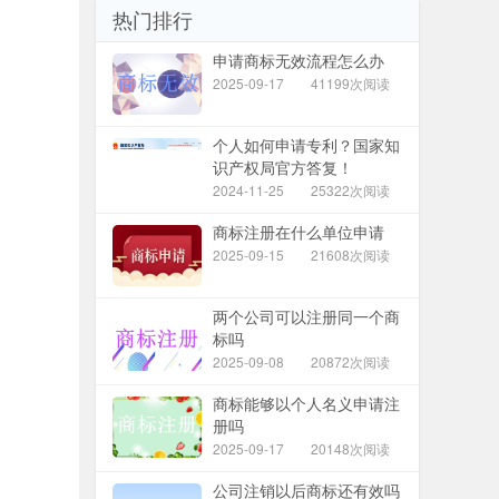
热门排行
申请商标无效流程怎么办
2025-09-17
41199次阅读
个人如何申请专利？国家知
识产权局官方答复！
2024-11-25
25322次阅读
商标注册在什么单位申请
2025-09-15
21608次阅读
两个公司可以注册同一个商
标吗
2025-09-08
20872次阅读
商标能够以个人名义申请注
册吗
2025-09-17
20148次阅读
公司注销以后商标还有效吗