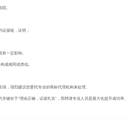
法院。
的证据链，证明：
或有一定影响。
务构成相同或类似。
强，强烈建议您委托专业的商标代理机构来处理。
键在于“理由正确，证据扎实”，而聘请专业人员是最大化提升成功率