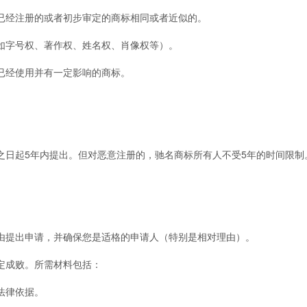
经注册的或者初步审定的商标相同或者近似的。
字号权、著作权、姓名权、肖像权等）。
经使用并有一定影响的商标。
之日起5年内提出。但对恶意注册的，驰名商标所有人不受5年的时间限制
提出申请，并确保您是适格的申请人（特别是相对理由）。
成败。所需材料包括：
法律依据。