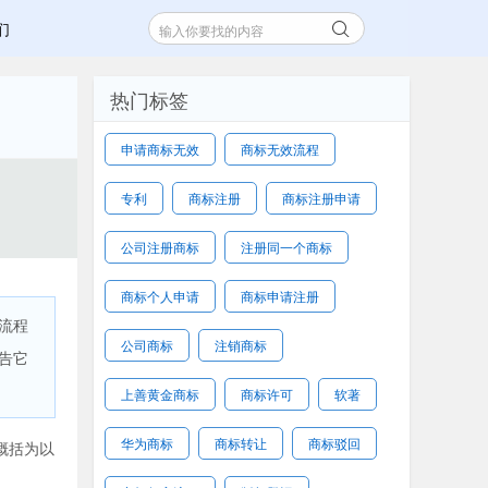
们
热门标签
申请商标无效
商标无效流程
专利
商标注册
商标注册申请
公司注册商标
注册同一个商标
商标个人申请
商标申请注册
流程
公司商标
注销商标
告它
上善黄金商标
商标许可
软著
华为商标
商标转让
商标驳回
概括为以