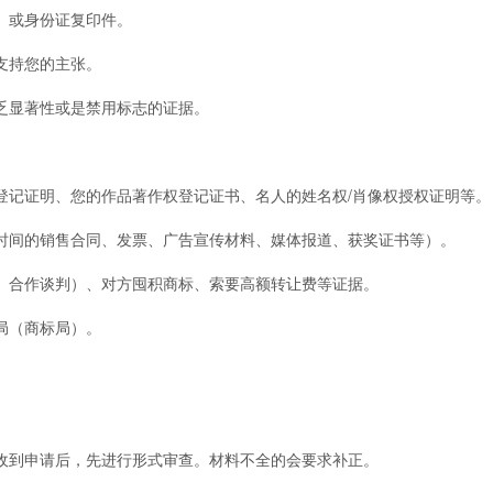
）或身份证复印件。
支持您的主张。
显著性或是禁用标志的证据。
登记证明、您的作品著作权登记证书、名人的姓名权/肖像权授权证明等。
间的销售合同、发票、广告宣传材料、媒体报道、获奖证书等）。
合作谈判）、对方囤积商标、索要高额转让费等证据。
局（商标局）。
到申请后，先进行形式审查。材料不全的会要求补正。