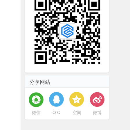
分享网站
微信
Q Q
空间
微博