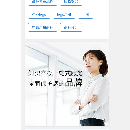
商标复审流程
版权登记
企业logo
logo注册
小米
申请注册商标
商标设计