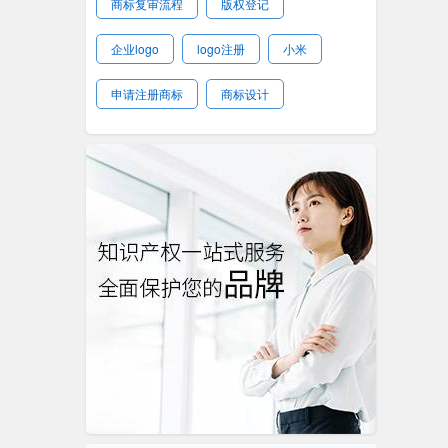
商标复审流程
版权登记
企业logo
logo注册
小米
申请注册商标
商标设计