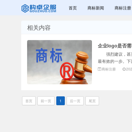
首页
商标新闻
商标注册
相关内容
赣州兰之新知
企业logo是否
强烈建议，甚至可
最有效的一步。下
商标注册
202
产网
首页
前一页
1
后一页
尾页