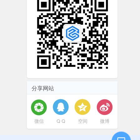
分享网站
微信
Q Q
空间
微博