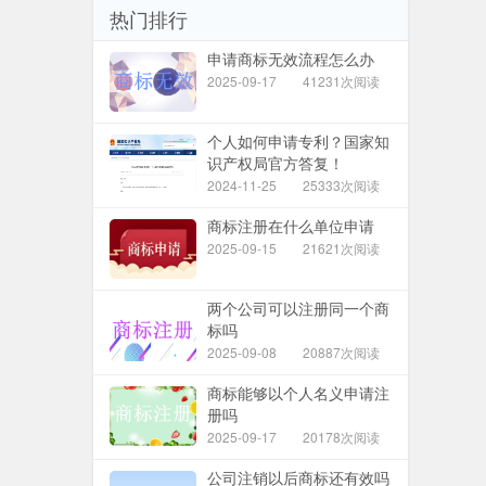
热门排行
申请商标无效流程怎么办
2025-09-17
41231次阅读
个人如何申请专利？国家知
识产权局官方答复！
2024-11-25
25333次阅读
商标注册在什么单位申请
2025-09-15
21621次阅读
两个公司可以注册同一个商
标吗
2025-09-08
20887次阅读
商标能够以个人名义申请注
册吗
2025-09-17
20178次阅读
公司注销以后商标还有效吗