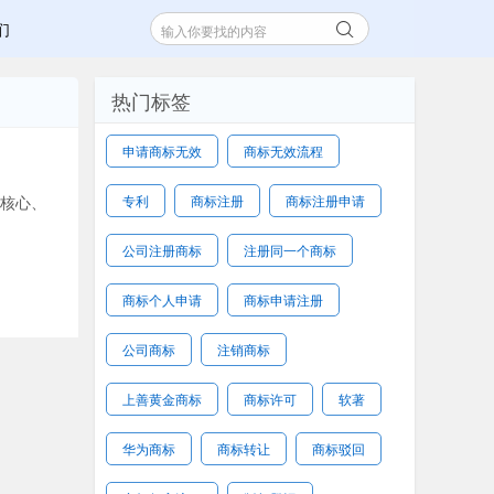
们
热门标签
申请商标无效
商标无效流程
核心、
专利
商标注册
商标注册申请
公司注册商标
注册同一个商标
商标个人申请
商标申请注册
公司商标
注销商标
上善黄金商标
商标许可
软著
华为商标
商标转让
商标驳回