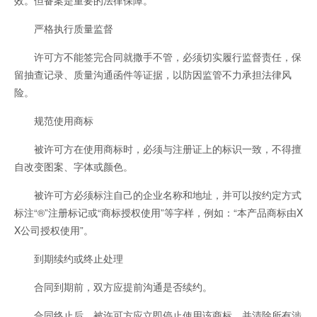
严格执行质量监督
许可方不能签完合同就撒手不管，必须切实履行监督责任，保
留抽查记录、质量沟通函件等证据，以防因监管不力承担法律风
险。
规范使用商标
被许可方在使用商标时，必须与注册证上的标识一致，不得擅
自改变图案、字体或颜色。
被许可方必须标注自己的企业名称和地址，并可以按约定方式
标注“®”注册标记或“商标授权使用”等字样，例如：“本产品商标由X
X公司授权使用”。
到期续约或终止处理
合同到期前，双方应提前沟通是否续约。
合同终止后，被许可方应立即停止使用该商标，并清除所有涉