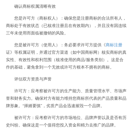
确认商标权属清晰有效
您是许可方（商标权人）：确保您是注册商标的合法所有人，
商标处于有效状态（已核准注册且在有效期内），并且没有因连续
三年未使用而面临被撤销的风险。
您是被许可方（使用人）：务必要求许可方提供《
商标注册
证》等权属证明，并通过官方渠道（如中国商标网）核实商标的真
实性、有效性和权利范围（核准使用的商品/服务类别）。这是合
作的基础，避免拿到一个无效或许可方根本不拥有的商标。
评估双方资质与声誉
许可方：应考察被许可方的生产能力、质量管理水平、市场声
誉和财务实力。确保对方有能力维持您商标所代表的产品质量和品
牌形象。“择婿要慎”，劣质产品会迅速摧毁一个品牌。
被许可方：应考察许可方的市场地位、品牌声誉以及是否有历
史纠纷。确保这是一个值得您投入资金和精力去推广的品牌。