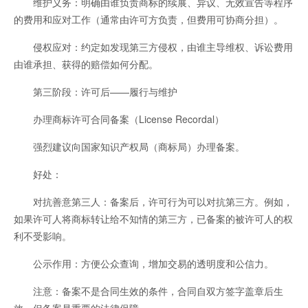
维护义务：明确由谁负责商标的续展、异议、无效宣告等程序
的费用和应对工作（通常由许可方负责，但费用可协商分担）。
侵权应对：约定如发现第三方侵权，由谁主导维权、诉讼费用
由谁承担、获得的赔偿如何分配。
第三阶段：许可后——履行与维护
办理商标许可合同备案（License Recordal）
强烈建议向国家知识产权局（商标局）办理备案。
好处：
对抗善意第三人：备案后，许可行为可以对抗第三方。例如，
如果许可人将商标转让给不知情的第三方，已备案的被许可人的权
利不受影响。
公示作用：方便公众查询，增加交易的透明度和公信力。
注意：备案不是合同生效的条件，合同自双方签字盖章后生
效。但备案是重要的法律保障。