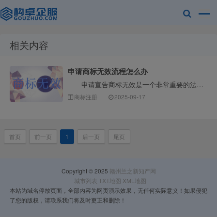
相关内容
赣州兰之新知
申请商标无效流程怎么办
申请宣告商标无效是一个非常重要的法律程序，通常用于撤销一个您认为已经注册但不符合商标法规定的商标。整个流程可以概括为以下几个核心阶段，构卓企服为您···
商标注册
2025-09-17
首页
前一页
1
后一页
尾页
产网
Copyright © 2025
赣州兰之新知产网
城市列表
TXT地图
XML地图
本站为域名停放页面，全部内容为网页演示效果，无任何实际意义！如果侵犯
了您的版权，请联系我们将及时更正和删除！