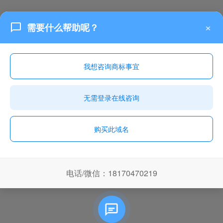
×
需要什么帮助呢？
我想咨询商标事宜
无需登录在线咨询
购买此域名
电话/微信：18170470219