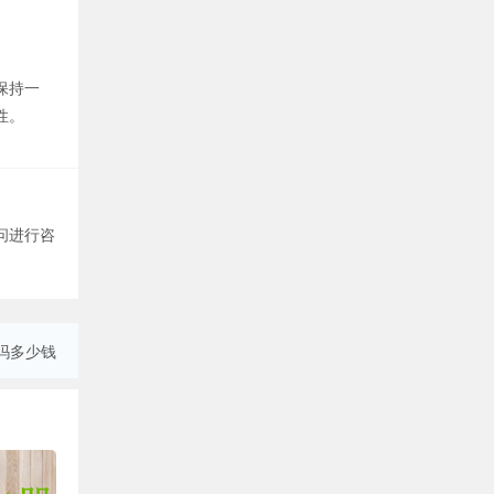
保持一
性。
问进行咨
吗多少钱