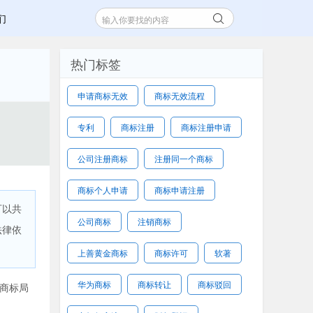
们
热门标签
申请商标无效
商标无效流程
专利
商标注册
商标注册申请
公司注册商标
注册同一个商标
商标个人申请
商标申请注册
可以共
公司商标
注销商标
法律依
上善黄金商标
商标许可
软著
华为商标
商标转让
商标驳回
商标局