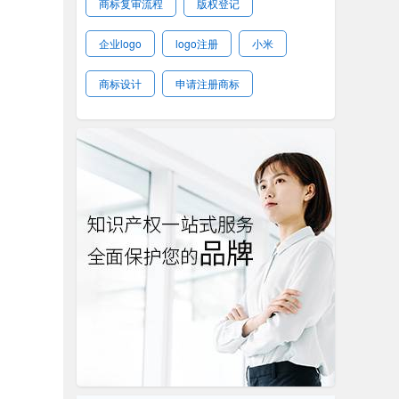
商标复审流程
版权登记
企业logo
logo注册
小米
商标设计
申请注册商标