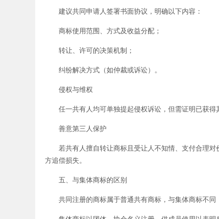
建议共同申请人签署书面协议，明确以下内容：
商标使用范围、方式及收益分配；
转让、许可的决策机制；
纠纷解决方式（如仲裁或诉讼）。
侵权与维权
任一共有人均可单独提起侵权诉讼，但需证明已获得其
善意第三人保护
若共有人擅自转让商标且受让人不知情、支付合理对价
方追偿损失。
五、与集体商标的区别
共同注册的商标属于普通共有商标，与集体商标不同
集体商标以团体、协会名义注册，供成员使用以表明