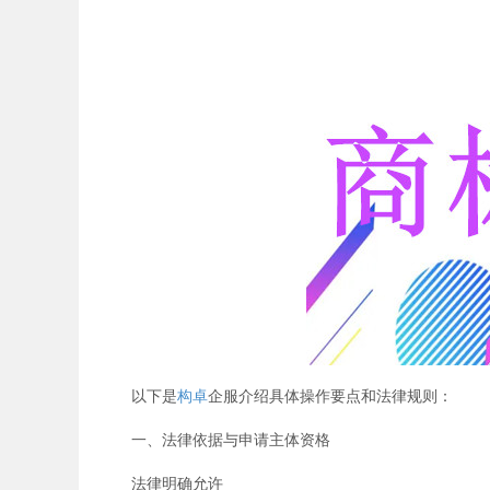
以下是
构卓
企服介绍具体操作要点和法律规则：
一、法律依据与申请主体资格
法律明确允许