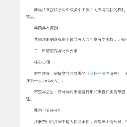
商标法直接赋予两个或多个主体共同申请商标的权利，
请人。
共同共有原则
共同注册的商标由全体共有人共同享有专用权，无特殊
二、申请流程与材料要求
核心步骤
材料准备：需提交共同签署的《
商标注册
申请书》、
序第一人为代表人）。
审查与公告：商标局对申请进行形式审查和实质审查，
证。
费用与责任分担
注册费用由共同申请人协商承担，通常按比例分摊。申