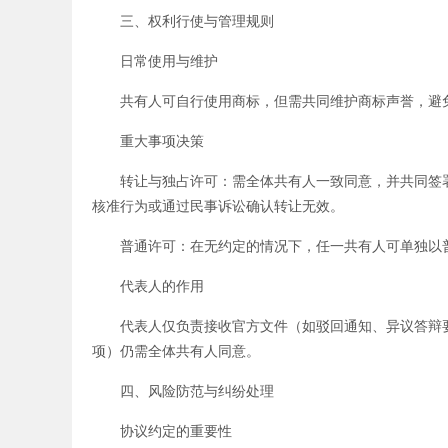
三、权利行使与管理规则
日常使用与维护
共有人可自行使用商标，但需共同维护商标声誉，避免
重大事项决策
转让与独占许可：需全体共有人一致同意，并共同签署
核准行为或通过民事诉讼确认转让无效。
普通许可：在无约定的情况下，任一共有人可单独以普
代表人的作用
代表人仅负责接收官方文件（如驳回通知、异议答辩要
项）仍需全体共有人同意。
四、风险防范与纠纷处理
协议约定的重要性