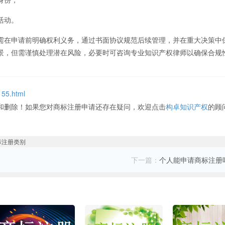
活动。
在申请前明确权利义务，通过书面协议规范后续管理，并在重大决策中
景，但需谨慎处理潜在风险，必要时可咨询专业知识产权律师以确保合规
155.html
和删除！如果您对商标注册申请还存在疑问，欢迎点击
构卓知识产权
的顾
下一篇：
个人能申请商标注册