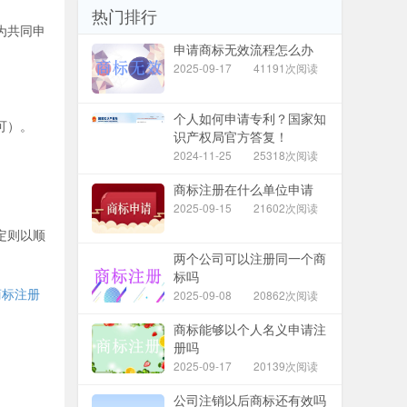
热门排行
为共同申
申请商标无效流程怎么办
2025-09-17
41191次阅读
个人如何申请专利？国家知
可）。
识产权局官方答复！
2024-11-25
25318次阅读
商标注册在什么单位申请
2025-09-15
21602次阅读
定则以顺
两个公司可以注册同一个商
标吗
商标注册
2025-09-08
20862次阅读
商标能够以个人名义申请注
册吗
2025-09-17
20139次阅读
公司注销以后商标还有效吗