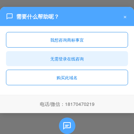
×
需要什么帮助呢？
我想咨询商标事宜
无需登录在线咨询
购买此域名
电话/微信：18170470219