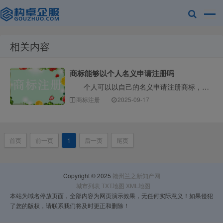
相关内容
赣州兰之新知
商标能够以个人名义申请注册吗
个人可以以自己的名义申请注册商标，但这并不是毫无条件的。个人申请商标需要满足一定的法律规定，核心在于证明申请商标是用于生产经营活动，而不仅仅是出于···
商标注册
2025-09-17
首页
前一页
1
后一页
尾页
产网
Copyright © 2025
赣州兰之新知产网
城市列表
TXT地图
XML地图
本站为域名停放页面，全部内容为网页演示效果，无任何实际意义！如果侵犯
了您的版权，请联系我们将及时更正和删除！