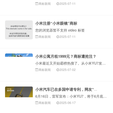
商标新闻
2025-07-11
小米注册“小米眼镜”商标
您的浏览器暂不支持 video 标签
商标新闻
2025-07-11
小米公寓月租1999元？商标遭抢注？
小米最近又开始霸榜热搜了。从小米YU7发布仅 18 小时就拿下 24 万台锁单量战绩，到推出均价1999元的青年公寓，刷爆社交媒体平台。近日，小米在北···
商标新闻
2025-07-02
小米汽车已在多国申请专利，网友“不建议出海”
6月16日，雷军宣布：小米YU7，将于6月底发布。小米YU7定位为“豪华高性能SUV”，是小米的第二款新车。目前，小米第一款车···
商标新闻
2025-06-17