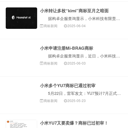
小米转让多枚“kimi”商标至月之暗面
据构卓企服查询显示，小米科技有限责任公司近日将多枚“kimi”商标转让至北京月之暗面科技有限公司。 据悉，此次转让商标国际分类包括通讯服务、广告···
商标新闻
2025-06-04
小米申请注册Mi-BRAG商标
据构卓企服查询显示，近日，小米科技有限责任公司申请注册两枚“Mi-BRAG”商标，国际分类为科学仪器、网站服务，当前商标状态均为等待实质审查。 ···
商标新闻
2025-06-03
小米多个YU7商标已通过初审
5月22日，雷军发文：YU7预计7月正式上市，今晚预发布会，不会公布正式价钱，也不会开启小定。 构卓企服查询显示，小米科技有限责任公司已申请注册···
商标新闻
2025-05-23
小米YU7又要卖爆？商标已过初审！