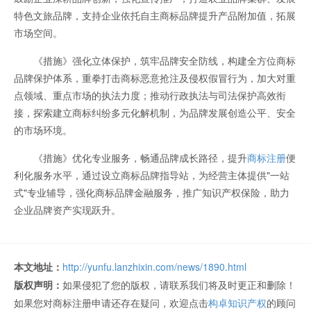
特色文旅品牌，支持企业依托自主商标品牌提升产品附加值，拓展
市场空间。
《措施》强化立体保护，筑牢品牌安全防线，构建全方位商标
品牌保护体系，重拳打击商标恶意抢注及侵权假冒行为，加大对重
点领域、重点市场的执法力度；推动行政执法与司法保护高效衔
接，探索建立商标纠纷多元化解机制，为品牌发展创造公平、安全
的市场环境。
《措施》优化专业服务，畅通品牌成长路径，提升
商标注册
便
利化服务水平，通过设立商标品牌指导站，为经营主体提供"一站
式"专业辅导，强化商标品牌金融服务，推广知识产权保险，助力
企业品牌资产实现跃升。
本文地址：
http://yunfu.lanzhixin.com/news/1890.html
版权声明：
如果侵犯了您的版权，请联系我们将及时更正和删除！
如果您对商标注册申请还存在疑问，欢迎点击
构卓知识产权
的顾问