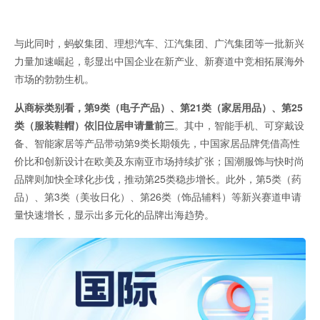
与此同时，蚂蚁集团、理想汽车、江汽集团、广汽集团等一批新兴
力量加速崛起，彰显出中国企业在新产业、新赛道中竞相拓展海外
市场的勃勃生机。
从商标类别看，第9类（电子产品）、第21类（家居用品）、第25
类（服装鞋帽）依旧位居申请量前三
。其中，智能手机、可穿戴设
备、智能家居等产品带动第9类长期领先，中国家居品牌凭借高性
价比和创新设计在欧美及东南亚市场持续扩张；国潮服饰与快时尚
品牌则加快全球化步伐，推动第25类稳步增长。此外，第5类（药
品）、第3类（美妆日化）、第26类（饰品辅料）等新兴赛道申请
量快速增长，显示出多元化的品牌出海趋势。