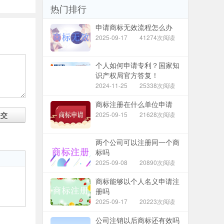
热门排行
申请商标无效流程怎么办
2025-09-17
41274次阅读
个人如何申请专利？国家知
识产权局官方答复！
2024-11-25
25338次阅读
商标注册在什么单位申请
2025-09-15
21628次阅读
提交
两个公司可以注册同一个商
标吗
2025-09-08
20890次阅读
商标能够以个人名义申请注
册吗
2025-09-17
20223次阅读
公司注销以后商标还有效吗