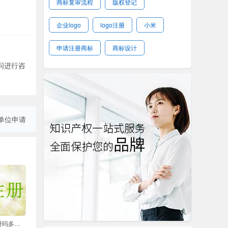
商标复审流程
版权登记
企业logo
logo注册
小米
申请注册商标
商标设计
问进行咨
单位申请
个人能申请商标注册吗多少钱