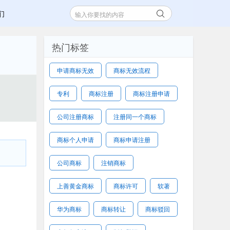
们
热门标签
申请商标无效
商标无效流程
专利
商标注册
商标注册申请
公司注册商标
注册同一个商标
商标个人申请
商标申请注册
公司商标
注销商标
上善黄金商标
商标许可
软著
华为商标
商标转让
商标驳回