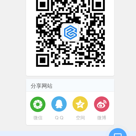
分享网站
微信
Q Q
空间
微博