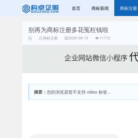
首页
商标新闻
商标注册
别再为商标注册多花冤枉钱啦
赣州兰之新知
商标注册
2025-09-13
11710
摘要：
您的浏览器暂不支持 video 标签...
产网