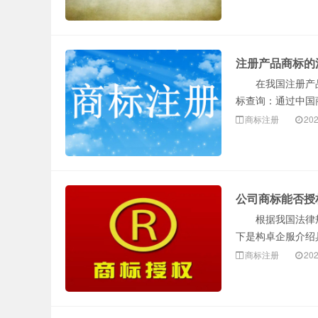
注册产品商标的
在我国注册产品
标查询：通过中国商
商标注册
202
公司商标能否授
根据我国法律规
下是构卓企服介绍
商标注册
202