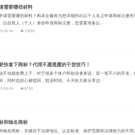
请需要哪些材料
请需要哪些材料？构卓企服将为您详细列出以个人名义申请商标注册所
。以自然人（个人）身份申请商标注册，您需要准备以···
5-09-04
10263
更快拿下商标？代理不愿透露的干货技巧！
动不动就收费上千，对于很多个体户和创业者来说，是一笔不小的开支。
间，同时也担心被驳回，耽误时间。今天给大家分享过···
5-09-04
8790
标和驰名商标
驰名商标，关键在于法律地位、认定标准、保护范围和法律效力的不同