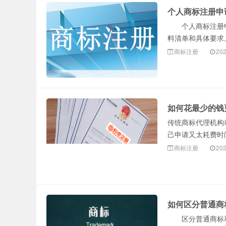
个人商标注册申
个人商标注册申
料清单和具体要求
商标注册
202
如何花最少的钱
传统商标代理机构
己申请又太耗费时
商标注册
202
如何区分普通商
区分普通商标和