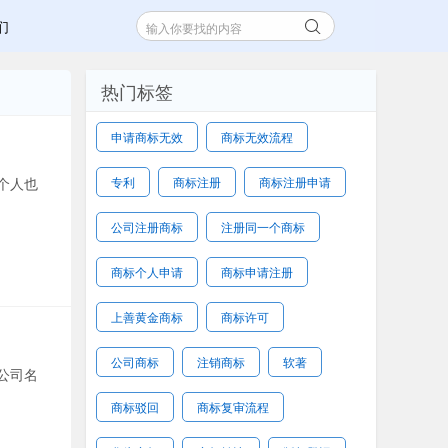
们
热门标签
申请商标无效
商标无效流程
个人也
专利
商标注册
商标注册申请
公司注册商标
注册同一个商标
商标个人申请
商标申请注册
上善黄金商标
商标许可
公司商标
注销商标
软著
公司名
商标驳回
商标复审流程