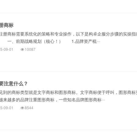
册商标
册商标需要系统化的策略和专业操作，以下是构卓企服分步骤的实操指
 一、前期战略规划（核心！） 1.品牌资产梳···
5-09-01
10087
要注意什么？
见到的商标类型就是文字商标和图形商标。文字商标便于呼叫，图形商标
越来越多的品牌注重图形商标，一些知名品牌图形商标···
5-09-01
8544