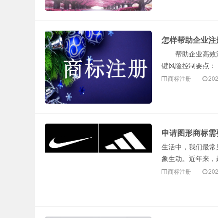
怎样帮助企业注
帮助企业高效注
键风险控制要点：
商标注册
202
申请图形商标需
生活中，我们最常
象生动。近年来，
商标注册
202