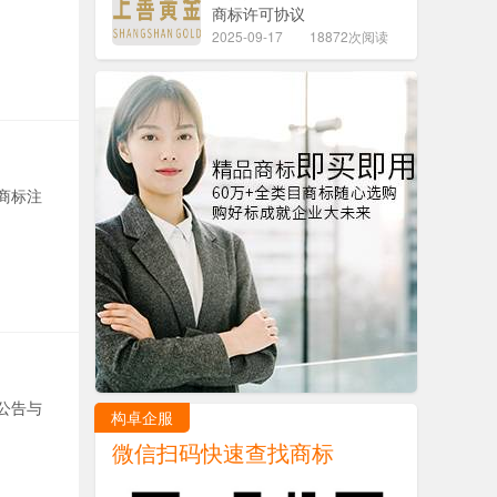
商标许可协议
2025-09-17
18872次阅读
商标注
公告与
构卓企服
微信扫码快速查找商标