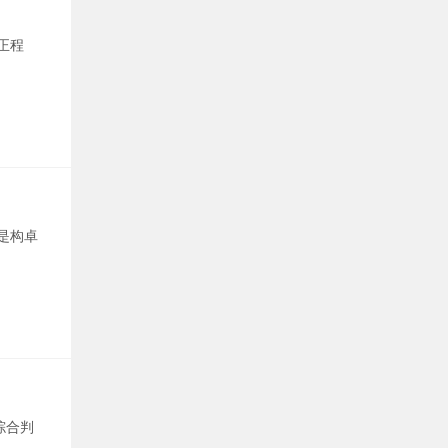
正程
是构卓
综合判