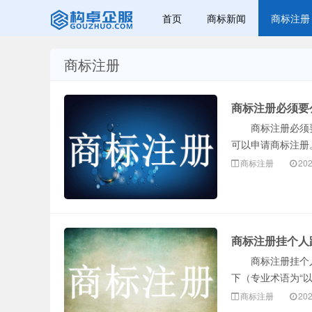
首页
商标新闻
商标注册
商标注册
赣州兰之新知
商标注册必须要
商标注册必须要
可以申请商标注册
商标注册
202
产网
商标注册挂个人
商标注册挂个人
下（专业术语为“以
商标注册
202