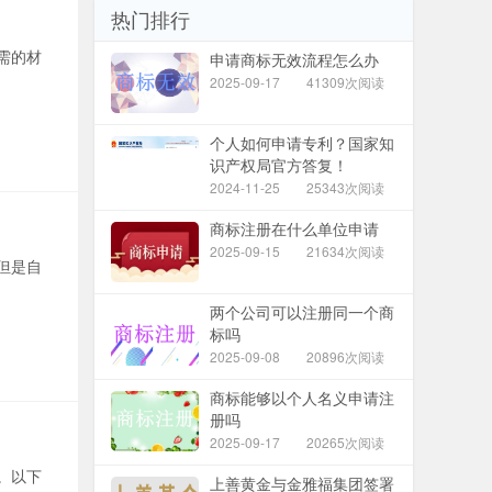
热门排行
需的材
申请商标无效流程怎么办
2025-09-17
41309次阅读
个人如何申请专利？国家知
识产权局官方答复！
2024-11-25
25343次阅读
商标注册在什么单位申请
2025-09-15
21634次阅读
但是自
两个公司可以注册同一个商
标吗
2025-09-08
20896次阅读
商标能够以个人名义申请注
册吗
2025-09-17
20265次阅读
。以下
上善黄金与金雅福集团签署