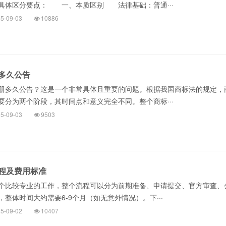
具体区分要点： 一、本质区别 法律基础：普通···
5-09-03
10886
多久公告
多久公告？这是一个非常具体且重要的问题。根据我国商标法的规定，
要分为两个阶段，其时间点和意义完全不同。整个商标···
5-09-03
9503
程及费用标准
比较专业的工作，整个流程可以分为前期准备、申请提交、官方审查、
整体时间大约需要6-9个月（如无意外情况）。下···
5-09-02
10407