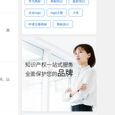
华为商标
商标转让
版权登记
企业logo
logo注册
小米
申请注册商标
商标设计
备 商
同。以