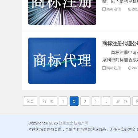
断。以下是构卓企
商标注册
202
商标注册代理公
商标注册申请是
系到您商标能否成
商标注册
202
首页
前一页
1
2
3
4
5
后一页
Copyright © 2025
赣州兰之新知产网
本站为域名停放页面，全部内容为网页演示效果，无任何实际意义